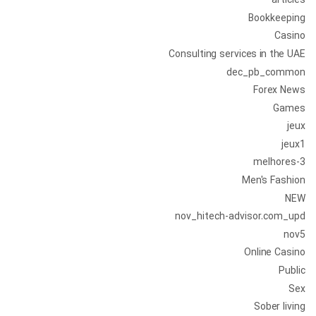
articles
Bookkeeping
Casino
Consulting services in the UAE
dec_pb_common
Forex News
Games
jeux
jeux1
melhores-3
Men's Fashion
NEW
nov_hitech-advisor.com_upd
nov5
Online Casino
Public
Sex
Sober living