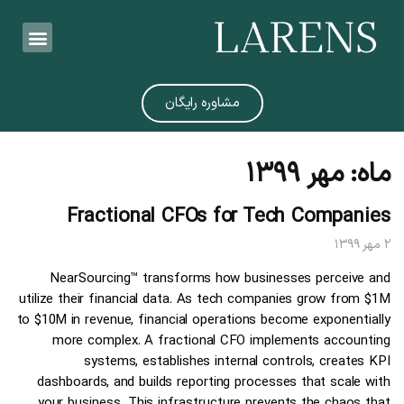
مشاوره رایگان
ماه:
مهر ۱۳۹۹
Fractional CFOs for Tech Companies
۲ مهر ۱۳۹۹
NearSourcing™ transforms how businesses perceive and
utilize their financial data. As tech companies grow from $1M
to $10M in revenue, financial operations become exponentially
more complex. A fractional CFO implements accounting
systems, establishes internal controls, creates KPI
dashboards, and builds reporting processes that scale with
your business. This infrastructure prevents the chaos that